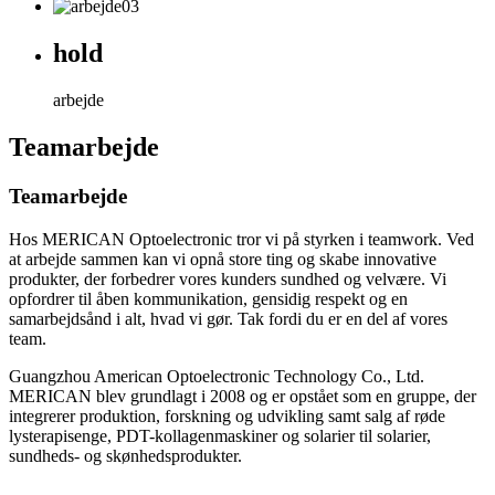
hold
arbejde
Teamarbejde
Teamarbejde
Hos MERICAN Optoelectronic tror vi på styrken i teamwork. Ved
at arbejde sammen kan vi opnå store ting og skabe innovative
produkter, der forbedrer vores kunders sundhed og velvære. Vi
opfordrer til åben kommunikation, gensidig respekt og en
samarbejdsånd i alt, hvad vi gør. Tak fordi du er en del af vores
team.
Guangzhou American Optoelectronic Technology Co., Ltd.
MERICAN blev grundlagt i 2008 og er opstået som en gruppe, der
integrerer produktion, forskning og udvikling samt salg af røde
lysterapisenge, PDT-kollagenmaskiner og solarier til solarier,
sundheds- og skønhedsprodukter.