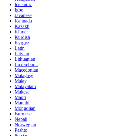
Icelandic
Igbo
Javanese
Kannada
Kazakh
Khmer
Kurdish
Kyrgyz
Latin
Latvian
Lithuanian
Luxembou..
Macedonian
Malagasy
Malay
Malayalam
Maltese
Maori
Marathi
Mongolian
Burmese
Nepali
Norwegian
Pashto
Persian