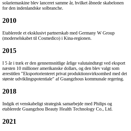
solariemaskine blev lanceret samme år, hvilket åbnede skabelonen
for den indenlandske solbranche.
2010
Etablerede et eksklusivt partnerskab med Germany W Group
(moderselskabet til Cosmedico) i Kina-regionen.
2015
I 5 år i træk er den gennemsnitlige årlige valutaindtægt ved eksport
næsten 10 millioner amerikanske dollars, og den blev valgt som
ærestitlen "Eksportorienteret privat produktionsvirksomhed med det
største udviklingspotentiale" af Guangzhous kommunale regering.
2018
Indgik et venskabeligt strategisk samarbejde med Philips og
etablerede Guangzhou Beauty Health Technology Co., Ltd.
2021