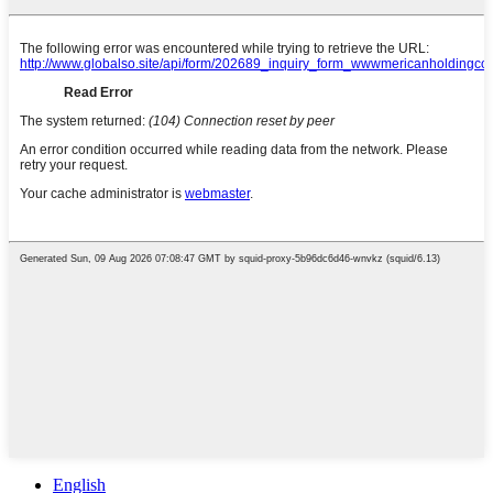
English