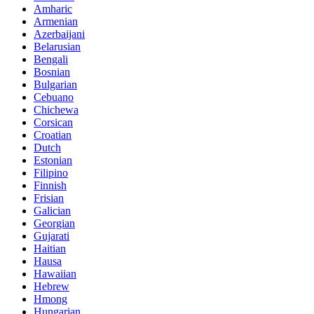
Amharic
Armenian
Azerbaijani
Belarusian
Bengali
Bosnian
Bulgarian
Cebuano
Chichewa
Corsican
Croatian
Dutch
Estonian
Filipino
Finnish
Frisian
Galician
Georgian
Gujarati
Haitian
Hausa
Hawaiian
Hebrew
Hmong
Hungarian