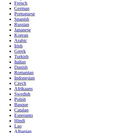
French
German
Portuguese
Spanish
Russian
Japanese
Korean
Arabic
Irish
Greek
Turkish
Italian
Danish
Romanian
Indonesian
Czech
Afrikaans
Swedish
Polish
Basque
Catalan
Esperanto
Hindi
Lao
Albanian