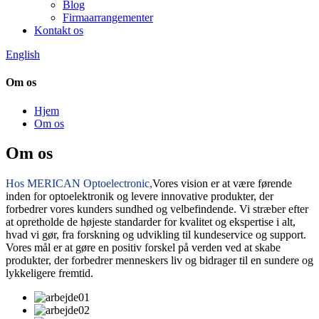
Blog
Firmaarrangementer
Kontakt os
English
Om os
Hjem
Om os
Om os
Hos MERICAN Optoelectronic,
Vores vision er at være førende
inden for optoelektronik og levere innovative produkter, der
forbedrer vores kunders sundhed og velbefindende. Vi stræber efter
at opretholde de højeste standarder for kvalitet og ekspertise i alt,
hvad vi gør, fra forskning og udvikling til kundeservice og support.
Vores mål er at gøre en positiv forskel på verden ved at skabe
produkter, der forbedrer menneskers liv og bidrager til en sundere og
lykkeligere fremtid.