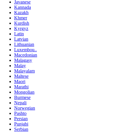
Javanese
Kannada
Kazakh
Khmer
Kurdish
Kyrgyz
Latin
Latvian
Lithuanian
Luxembou..
Macedonian
Malagasy
Malay
Malayalam
Maltese
Maori
Marathi
Mongolian
Burmese
Nepali
Norwegian
Pashto
Persian
Punjabi
Serbian