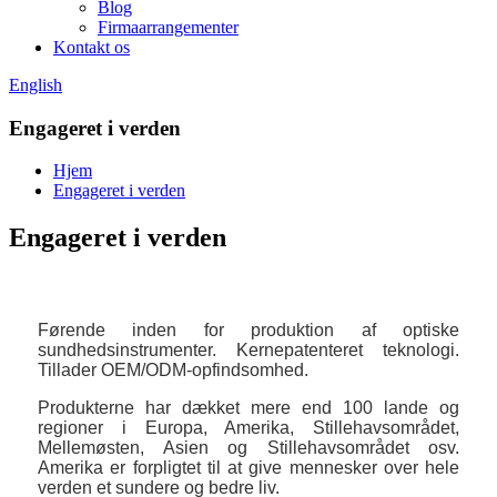
Blog
Firmaarrangementer
Kontakt os
English
Engageret i verden
Hjem
Engageret i verden
Engageret i verden
Førende inden for produktion af optiske
sundhedsinstrumenter. Kernepatenteret teknologi.
Tillader OEM/ODM-opfindsomhed.
Produkterne har dækket mere end 100 lande og
regioner i Europa, Amerika, Stillehavsområdet,
Mellemøsten, Asien og Stillehavsområdet osv.
Amerika er forpligtet til at give mennesker over hele
verden et sundere og bedre liv.