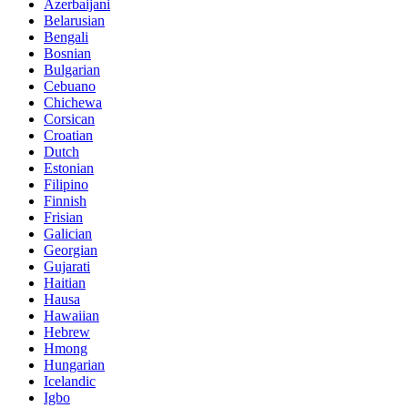
Azerbaijani
Belarusian
Bengali
Bosnian
Bulgarian
Cebuano
Chichewa
Corsican
Croatian
Dutch
Estonian
Filipino
Finnish
Frisian
Galician
Georgian
Gujarati
Haitian
Hausa
Hawaiian
Hebrew
Hmong
Hungarian
Icelandic
Igbo