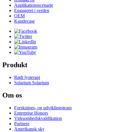
Applikationsscenarie
Engageret i verden
OEM
Kundecase
Produkt
Rødt lysterapi
Solarium Solarium
Om os
Forsknings- og udviklingsteam
Enterprise Honors
Virksomhedskvalifikation
Partnere
Amerikansk sky